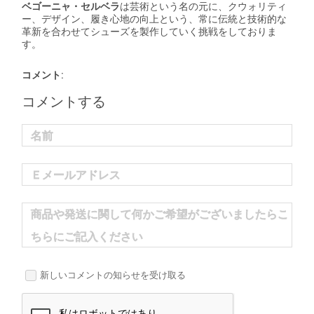
ベゴーニャ・セルベラ
は芸術という名の元に、クウォリティ
ー、デザイン、履き心地の向上という、常に伝統と技術的な
革新を合わせてシューズを製作していく挑戦をしておりま
す。
コメント:
コメントする
名前
Ｅメールアドレス
商品や発送に関して何かご希望がございましたらこ
ちらにご記入ください
新しいコメントの知らせを受け取る