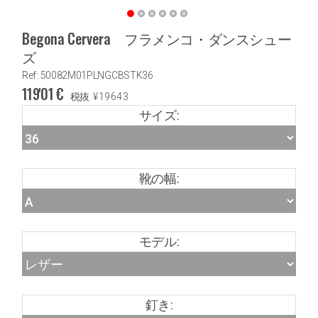
Begona Cervera フラメンコ・ダンスシュー
ズ
Ref: 50082M01PLNGCBSTK36
119'01
€
税抜
¥
19643
サイズ:
靴の幅:
モデル:
釘き: