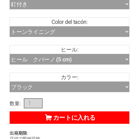
Color del tacón:
ヒール:
カラー:
数量:
カートに入れる
出発期限:
店頭で即納可能