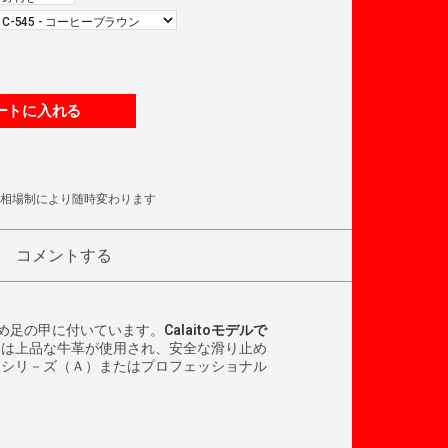
ートに入れる
相場制により随時変わります
コメントする
め足の甲に付いています。
Calaito
モデルで
には上品な牛革が使用され、安全な滑り止め
ドシリ－ズ（Ａ）またはプロフェッショナル