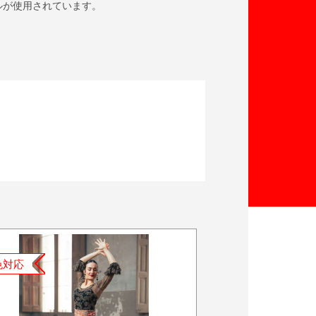
ルが使用されています。
色対応