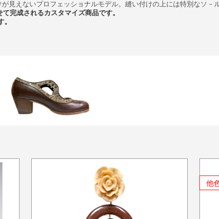
けが見えないプロフェッショナルモデル。縫い付けの上には特別なソ－
せて完成されるカスタマイズ商品です。
す。
他