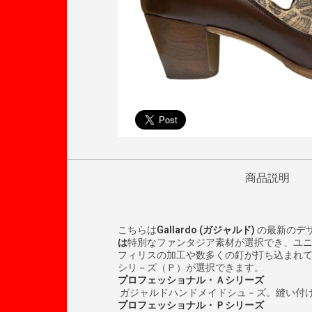
商品説明
こちらは
Gallardo (
ガジャルド
)
の最新のデ
は
特別なファンタジア素材が選択でき、ユ
フィリスの加工や数多くの釘が打ち込まれ
シリ－ズ（Ｐ）が選択できます。
プロフェッショナル・Ａシリーズ
ガジャルドハンドメイドシュ－ズ。縫い付
プロフェッショナル・Ｐシリーズ