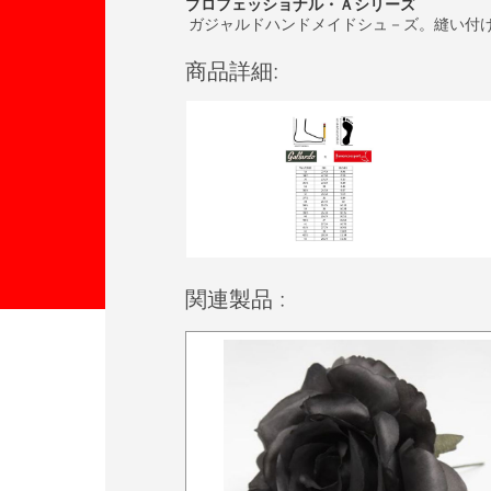
プロフェッショナル・Ａシリーズ
ガジャルドハンドメイドシュ－ズ。縫い付
商品詳細:
関連製品 :