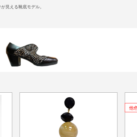
けが見える靴底モデル。
他