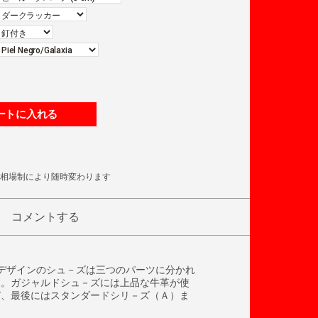
ートに入れる
相場制により随時変わります
コメントする
デザインのシュ－ズは三つのパーツに分かれ
す。ガジャルドシュ－ズには上品な牛革が使
び、最後にはスタンダードシリ－ズ（Ａ）ま