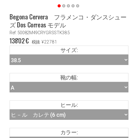
Begona Cervera フラメンコ・ダンスシュー
ズ Dos Correas モデル
Ref: 50082M49CRYGRSSTK38.5
138'02
€
税抜
¥
22781
サイズ:
靴の幅:
ヒール:
カラー: