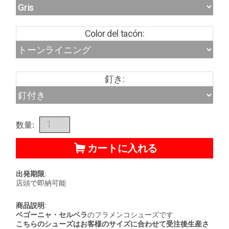
Color del tacón:
釘き:
数量:
カートに入れる
出発期限:
店頭で即納可能
商品説明:
ベゴーニャ・セルベラ
のフラメンコシューズです
こちらのシューズはお客様のサイズに合わせて受注後生産さ