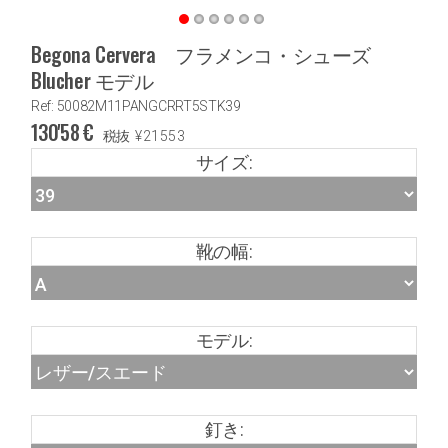
Begona Cervera フラメンコ・シューズ
Blucher モデル
Ref: 50082M11PANGCRRT5STK39
130'58
€
税抜
¥
21553
サイズ:
靴の幅:
モデル:
釘き: