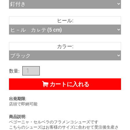
ヒール:
カラー:
数量:
カートに入れる
出発期限:
店頭で即納可能
商品説明:
ベゴーニャ・セルベラのフラメンコシューズです
こちらのシューズはお客様のサイズに合わせて受注後生産さ