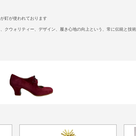
むが釘が使われております
に、クウォリティー、デザイン、履き心地の向上という、常に伝統と技