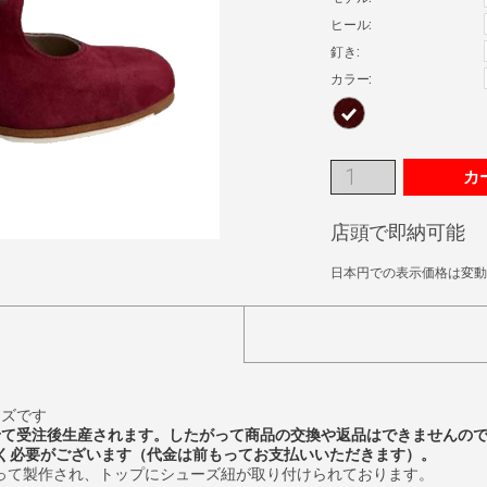
ヒール:
釘き:
カラー:
カ
店頭で即納可能
日本円での表示価格は変動
ーズです
せて受注後生産されます。したがって商品の交換や返品はできませんの
く必要がございます（代金は前もってお支払いいただきます）。
使って製作され、トップにシューズ紐が取り付けられております。