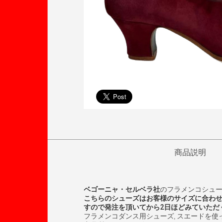
商品説明
ベゴーニャ・セルベラ社
のフラメンコシュ
こちらのシューズはお客様のサイズに合わ
すので発注を頂いてから2日ほどみていただ
フラメンコダンス用シューズ, スエードを