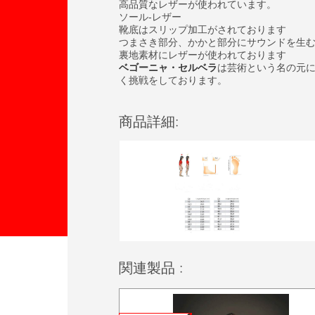
高品質なレザーが使われています。
ソール‐レザー
靴底はスリップ加工がされております
つまさき部分、かかと部分にサウンドを生
裏地素材にレザーが使われております
ベゴーニャ・セルベラ
は芸術という名の元
く挑戦をしております。
商品詳細:
関連製品 :