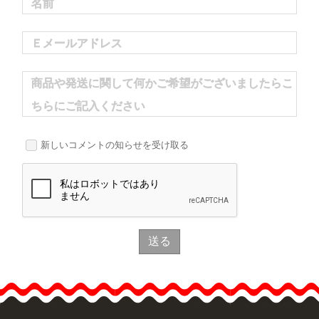
名前
Ｅメールアドレス
商品や発送に関して何かご希望がございましたらこ
ちらにご記入ください
新しいコメントの知らせを受け取る
送る