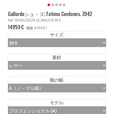
Gallardoシュ－ズ. Fatima Cordones. Z042
Ref: 50495Z042PLGLXNGSTK39.5
149'59
€
税抜
¥
24691
サイズ:
素材:
靴の幅:
モデル: