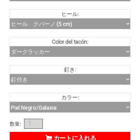
ヒール:
Color del tacón:
釘き:
カラー:
数量:
カートに入れる