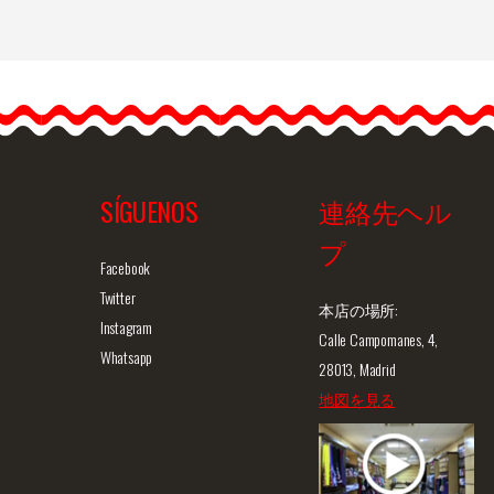
…
SÍGUENOS
連絡先ヘル
プ
ュー
商品詳細を見る
クイックビュー
商
Facebook
Twitter
本店の場所:
Instagram
Calle Campomanes, 4,
Whatsapp
28013, Madrid
地図を見る