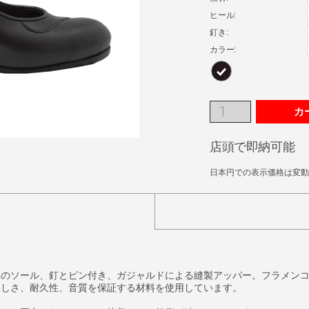
ヒール:
釘き:
カラー:
カ
店頭で即納可能
日本円での表示価格は変動
革のソール、釘とピン付き、ガジャルドによる縫製アッパー。フラメン
美しさ、耐久性、音質を保証する材料を使用しています。