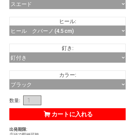
ヒール:
釘き:
カラー:
数量:
カートに入れる
出発期限:
店頭で即納可能