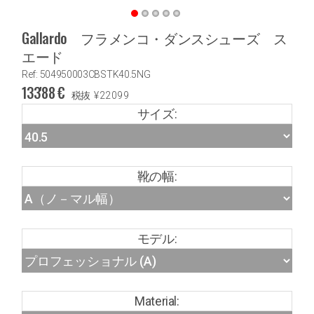
Gallardo フラメンコ・ダンスシューズ ス
エード
Ref: 504950003CBSTK40.5NG
133'88
€
税抜
¥
22099
サイズ:
靴の幅:
モデル:
Material: