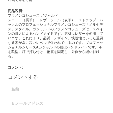
商品説明:
フラメンコシューズ ガジャルド
スエード（裏革）、レザーソール（表革）、ストラップ、バ
ックルのプロフェッショナルフラメンコシューズ「メルセデ
ス」スタイル。ガジャルドのフラメンコシューズは、スペイ
ンの職人によるハンドメイドです。素材はレザーを使用して
います。これにより、品質、デザイン、快適性といった重要
な要素が常に高いレベルで保たれているのです。プロフェッ
ショナルシリーズAガジャルドの靴はハンドメイドです。革
を靴型に釘で打ち付け、靴底を固定し、外側から縫い付け
る。
コメント:
コメントする
名前
Ｅメールアドレス