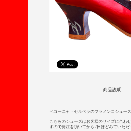
商品説明
ベゴーニャ・セルベラのフラメンコシュー
こちらのシューズはお客様のサイズに合わ
すので発注を頂いてから2日ほどみていただ