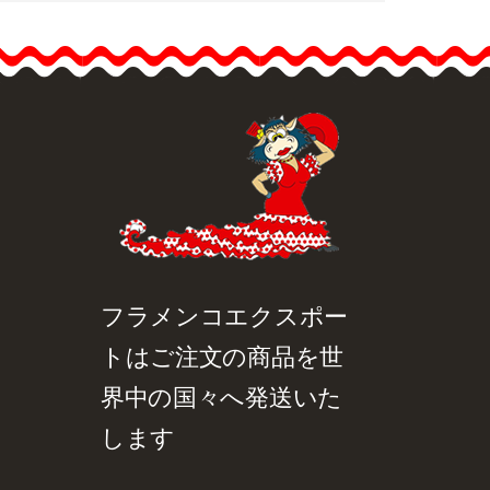
品詳細を見る
クイックビュー
フラメンコエクスポー
トはご注文の商品を世
界中の国々へ発送いた
します