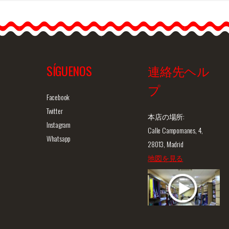
ns
SÍGUENOS
連絡先ヘル
プ
ュー
商品詳細を見る
クイックビュー
商
Facebook
Twitter
本店の場所:
Instagram
Calle Campomanes, 4,
Whatsapp
28013, Madrid
地図を見る