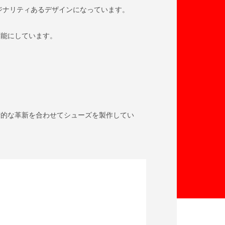
ジナリティあるデザインになっています。
可能にしています。
術的な革新を合わせてシューズを製作してい