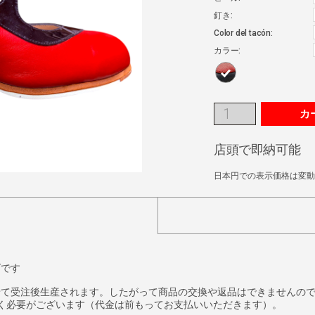
釘き:
Color del tacón:
カラー:
カ
店頭で即納可能
日本円での表示価格は変動
ズです
せて受注後生産されます。したがって商品の交換や返品はできませんの
く必要がございます（代金は前もってお支払いいただきます）。