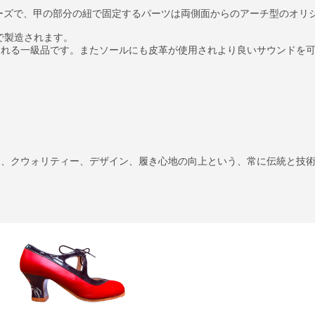
ューズで、甲の部分の紐で固定するパーツは両側面からのアーチ型のオリ
作業で製造されます。
される一級品です。またソールにも皮革が使用されより良いサウンドを
に、クウォリティー、デザイン、履き心地の向上という、常に伝統と技