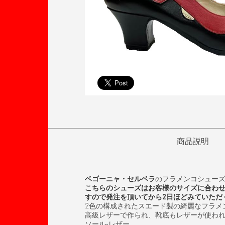
商品説明
ベゴーニャ・セルベラ
のフラメンコシュー
こちらのシューズはお客様のサイズに合わ
すので発注を頂いてから2日ほどみていただ
2色の構成されたスエード製の綺麗なフラメ
高級レザーで作られ、靴底もレザーが使わ
ソール‐レザー