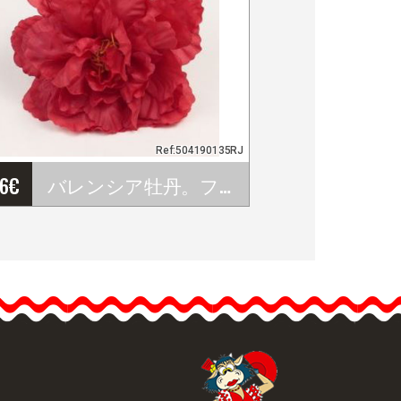
Ref:504190135RJ
26
€
バレンシア牡丹。フラメンコの花。赤。 12cm
バレンシア牡丹。フラメ
ンコの花。赤。&hell
ip;