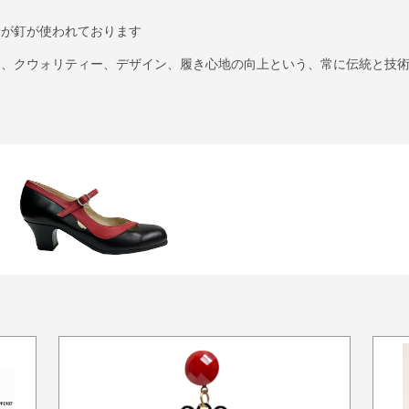
むが釘が使われております
に、クウォリティー、デザイン、履き心地の向上という、常に伝統と技