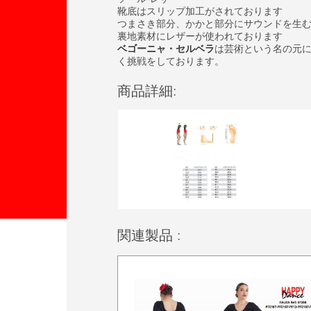
靴底はスリップ加工がされております
つまさき部分、かかと部分にサウンドを生
裏地素材にレザーが使われております
ベゴーニャ・セルベラ
は芸術という名の元
く挑戦をしております。
商品詳細:
関連製品 :