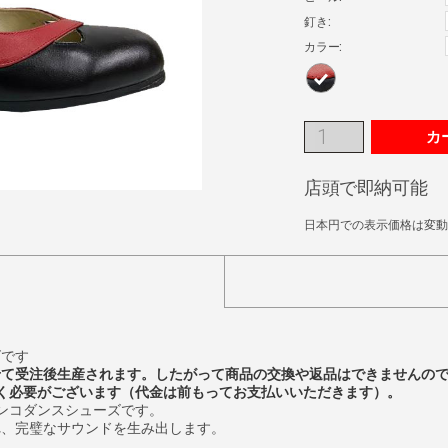
釘き:
カラー:
カ
店頭で即納可能
日本円での表示価格は変動
ズです
せて受注後生産されます。したがって商品の交換や返品はできませんの
く必要がございます（代金は前もってお支払いいただきます）。
ンコダンスシューズです。
れ、完璧なサウンドを生み出します。