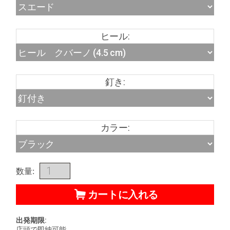
ヒール:
釘き:
カラー:
数量:
カートに入れる
出発期限:
店頭で即納可能