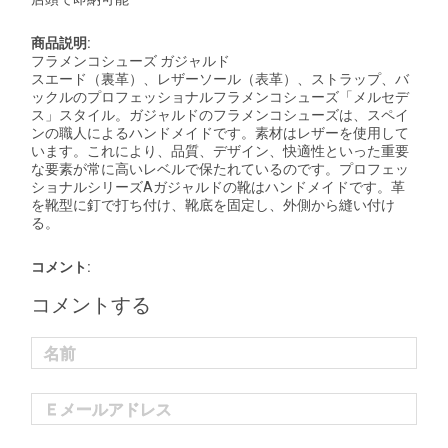
商品説明:
フラメンコシューズ ガジャルド
スエード（裏革）、レザーソール（表革）、ストラップ、バ
ックルのプロフェッショナルフラメンコシューズ「メルセデ
ス」スタイル。ガジャルドのフラメンコシューズは、スペイ
ンの職人によるハンドメイドです。素材はレザーを使用して
います。これにより、品質、デザイン、快適性といった重要
な要素が常に高いレベルで保たれているのです。プロフェッ
ショナルシリーズAガジャルドの靴はハンドメイドです。革
を靴型に釘で打ち付け、靴底を固定し、外側から縫い付け
る。
コメント:
コメントする
名前
Ｅメールアドレス