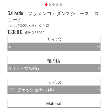
Gallardo フラメンコ・ダンスシューズ ス
エード
Ref: 504950003CBSTK41NG
133'88
€
税抜
¥
22099
サイズ:
靴の幅:
モデル:
Material: