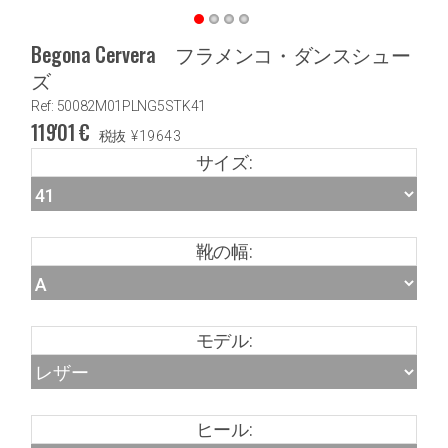
Begona Cervera フラメンコ・ダンスシュー
ズ
Ref: 50082M01PLNG5STK41
119'01
€
税抜
¥
19643
サイズ:
靴の幅:
モデル:
ヒール: