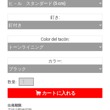
釘き:
Color del tacón:
カラー:
数量:
カートに入れる
出発期限:
店頭で即納可能