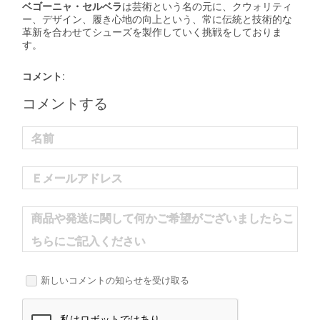
ベゴーニャ・セルベラ
は芸術という名の元に、クウォリティ
ー、デザイン、履き心地の向上という、常に伝統と技術的な
革新を合わせてシューズを製作していく挑戦をしておりま
す。
コメント:
コメントする
名前
Ｅメールアドレス
商品や発送に関して何かご希望がございましたらこ
ちらにご記入ください
新しいコメントの知らせを受け取る