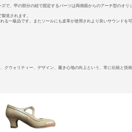
ューズで、甲の部分の紐で固定するパーツは両側面からのアーチ型のオリ
作業で製造されます。
される一級品です。またソールにも皮革が使用されより良いサウンドを
に、クウォリティー、デザイン、履き心地の向上という、常に伝統と技