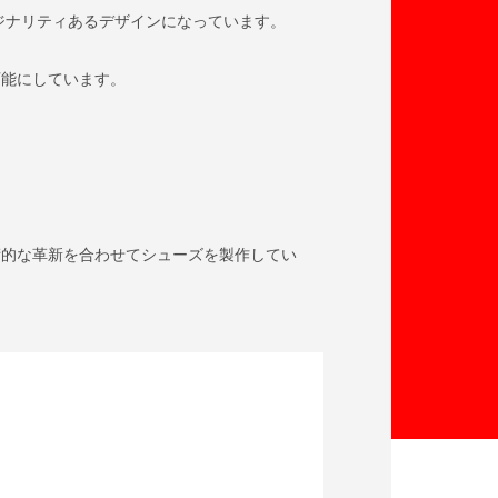
ジナリティあるデザインになっています。
可能にしています。
術的な革新を合わせてシューズを製作してい