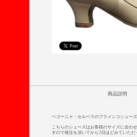
商品説明
ベゴーニャ・セルベラのフラメンコシュー
こちらのシューズはお客様のサイズに合わ
すので発注を頂いてから2日ほどみていただ