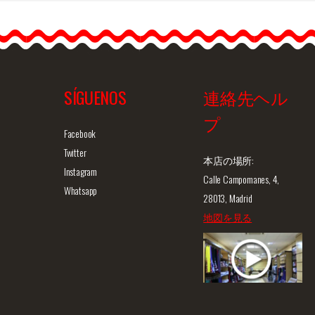
SÍGUENOS
連絡先ヘル
プ
ュー
商品詳細を見る
クイックビュー
商
Facebook
Twitter
本店の場所:
Instagram
Calle Campomanes, 4,
Whatsapp
28013, Madrid
地図を見る