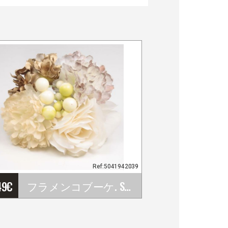
Ref:5041942039
49
€
フラメンコブーケ. Sonia
フラメンコブーケ. Sonia