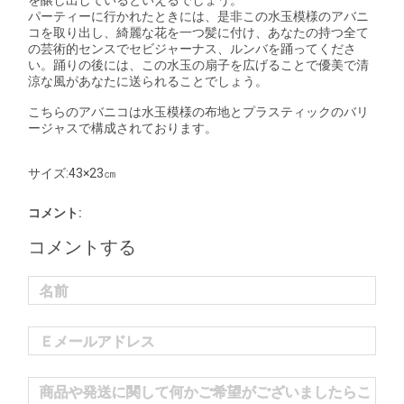
を醸し出しているといえるでしょう。
パーティーに行かれたときには、是非この水玉模様のアバニ
コを取り出し、綺麗な花を一つ髪に付け、あなたの持つ全て
の芸術的センスでセビジャーナス、ルンバを踊ってくださ
い。踊りの後には、この水玉の扇子を広げることで優美で清
涼な風があなたに送られることでしょう。
こちらのアバニコは水玉模様の布地とプラスティックのバリ
ージャスで構成されております。
サイズ:43×23㎝
コメント:
コメントする
名前
Ｅメールアドレス
商品や発送に関して何かご希望がございましたらこ