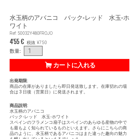
水玉柄のアバニコ バック-レッド 水玉-ホ
ワイト
Ref: 50032Y480FROJO
4'55
€
税抜
¥
750
数量:
カートに入れる
出発期限:
商品の在庫がありましたら即日発送致します。在庫切れの場
合は 3 日後（営業日）に発送されます。
商品説明:
水玉柄のアバニコ
バック-レッド 水玉-ホワイト
スペインのフラメンコ扇子はスペインのあらゆる産物の中で
も最もよく知られているものといえます。さらにこちらの商
品のように、水玉柄であるアバニコはまた違った趣向の魅力