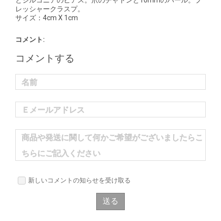
とジルコニアのピアス。爪のチャトンと10mmのパール。プ
レッシャークラスプ。
サイズ：4cm X 1cm
コメント:
コメントする
名前
Ｅメールアドレス
商品や発送に関して何かご希望がございましたらこ
ちらにご記入ください
新しいコメントの知らせを受け取る
送る