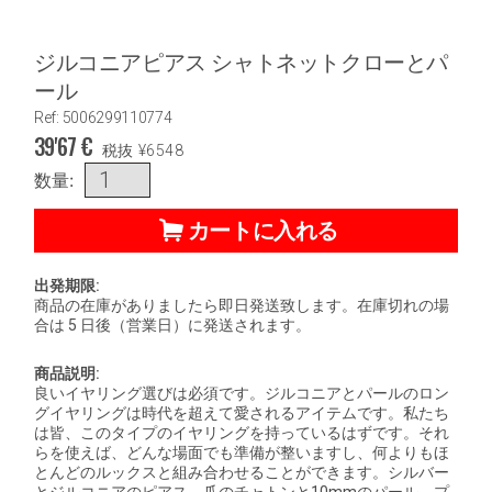
ジルコニアピアス シャトネットクローとパ
ール
Ref: 5006299110774
39'67
€
税抜
¥
6548
数量:
カートに入れる
出発期限:
商品の在庫がありましたら即日発送致します。在庫切れの場
合は 5 日後（営業日）に発送されます。
商品説明:
良いイヤリング選びは必須です。ジルコニアとパールのロン
グイヤリングは時代を超えて愛されるアイテムです。私たち
は皆、このタイプのイヤリングを持っているはずです。それ
らを使えば、どんな場面でも準備が整いますし、何よりもほ
とんどのルックスと組み合わせることができます。シルバー