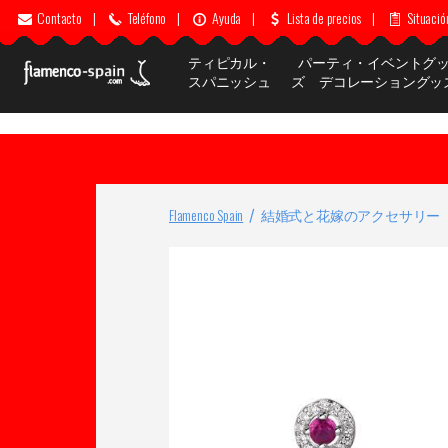
Contacto
|
Teléfono
|
Ayuda
|
Lista de precios
|
Situació
ティピカル・
パーティ・イベントグ
スパニッシュ
ズ デコレーショングッ
Flamenco Spain
結婚式と花嫁のアクセサリー