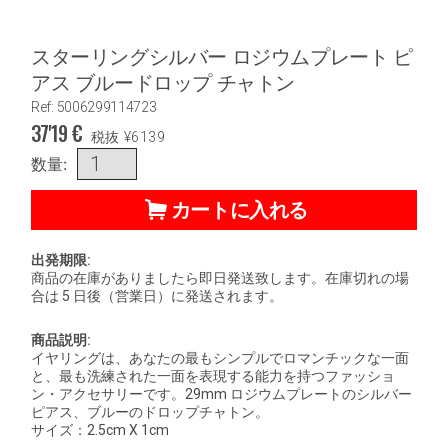
スターリングシルバー ロジウムプレート ピ
アス ブルードロップ チャトン
Ref: 5006299114723
37'19
€
税抜
¥
6139
数量:
カートに入れる
出発期限:
商品の在庫がありましたら即日発送致します。在庫切れの場
合は 5 日後（営業日）に発送されます。
商品説明:
イヤリングは、あなたの最もシンプルでロマンチックな一面
と、最も洗練された一面を表現する能力を持つファッショ
ン・アクセサリーです。29mm ロジウムプレートのシルバー
ピアス、ブルーのドロップチャトン。
サイズ：2.5cm X 1cm