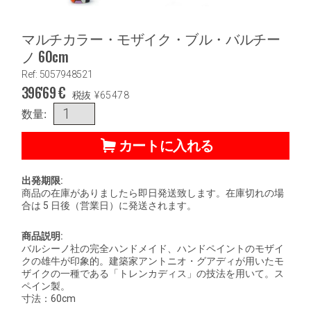
マルチカラー・モザイク・ブル・バルチー
ノ 60cm
Ref: 5057948521
396'69
€
税抜
¥
65478
数量:
カートに入れる
出発期限:
商品の在庫がありましたら即日発送致します。在庫切れの場
合は 5 日後（営業日）に発送されます。
商品説明:
バルシーノ社の完全ハンドメイド、ハンドペイントのモザイ
クの雄牛が印象的。建築家アントニオ・グアディが用いたモ
ザイクの一種である「トレンカディス」の技法を用いて。ス
ペイン製。
寸法：60cm