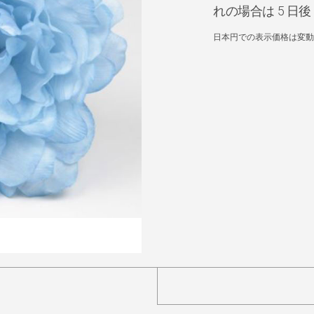
れの場合は 5 
日本円での表示価格は変動