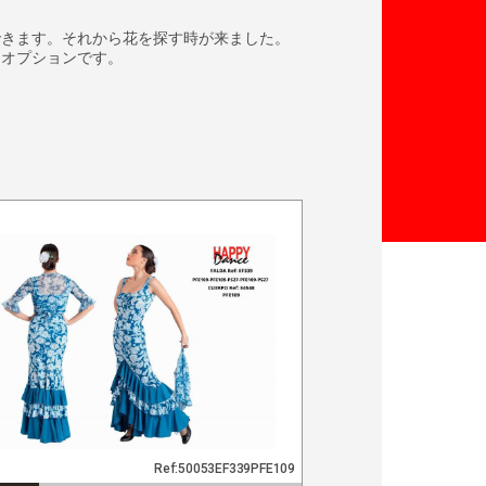
できます。それから花を探す時が来ました。
ーオプションです。
Ref:50053EF339PFE109