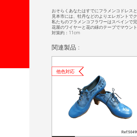
おそらくあなたはすでにフラメンコドレス
見本市には、牡丹などのよりエレガントで
私たちのフラメンコフラワーはスペインで
花屋のワイヤーと花の緑のテープでマウン
対策約：11cm
関連製品 :
他色対応
Ref:504