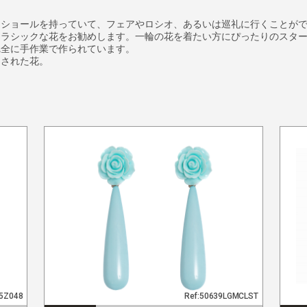
とショールを持っていて、フェアやロシオ、あるいは巡礼に行くことが
クラシックな花をお勧めします。一輪の花を着たい方にぴったりのスタ
完全に手作業で作られています。
トされた花。
95Z048
Ref:50639LGMCLST