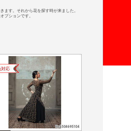
できます。それから花を探す時が来ました。
ーオプションです。
色対応
Ref:504695104