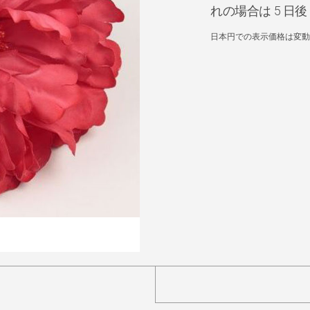
れの場合は 5 
日本円での表示価格は変動