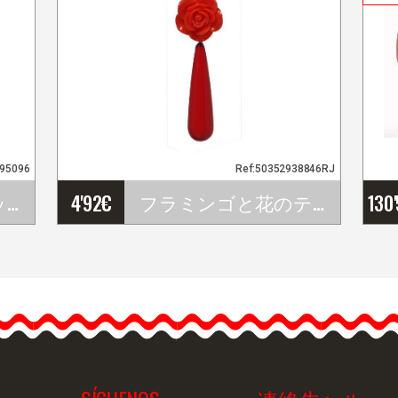
695096
Ref:50352938846RJ
トレリス・ストレッチ・ニット・スカート ダブダンズ
4'92
€
フラミンゴと花のティアドロップピアス。レッド
130
フラミンゴと花のティア
ドロップピアス。レッド&
hellip;