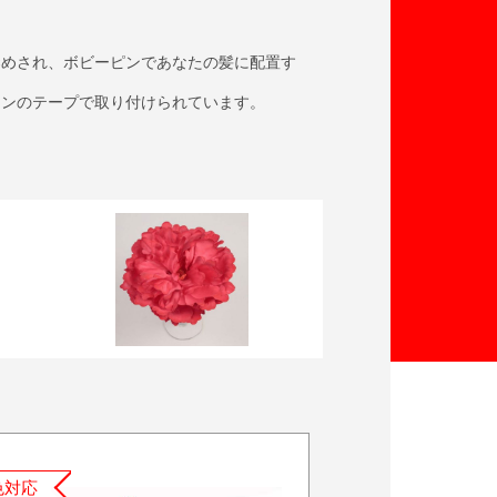
染めされ、ボビーピンであなたの髪に配置す
ーンのテープで取り付けられています。
色対応