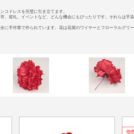
メンコドレスを完璧に引き立てます。
本市、巡礼、イベントなど、どんな機会にもぴったりです。それらは手
完全に手作業で作られています。花は花屋のワイヤーとフローラルグリ
他