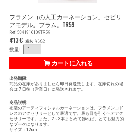
フラメンコの人工カーネーション。セビリ
アモデル。プラム。TR59
Ref: 5041916109TR59
4'13
€
税抜
¥
682
数量:
カートに入れる
出発期限:
商品の在庫がありましたら即日発送致します。在庫切れの場
合は 7 日後（営業日）に発送されます。
商品説明:
布製のアーティフィシャルカーネーションは、フラメンコド
レスのアクセサリーとして最適です。最も目を引くヘアアク
セサリーです。また、2～3本まとめて飾れば、とても魅力的
なブーケになります。
サイズ：12cm