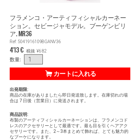
フラメンコ・アーティフィシャルカーネー
ション。セビージャモデル。ブーゲンビリ
ア. MR36
Ref: 5041916109BGANV36
4'13
€
税抜
¥
682
数量:
カートに入れる
出発期限:
商品の在庫がありましたら即日発送致します。在庫切れの場
合は 7 日後（営業日）に発送されます。
商品説明:
布製のアーティフィシャルカーネーションは、フラメンコド
レスのアクセサリーとして最適です。最も目を引くヘアアク
セサリーです。また、2～3本まとめて飾れば、とても魅力的
なブーケになります。