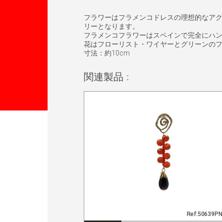
フラワーはフラメンコドレスの理想的なア
リーとなります。
フラメンコフラワーはスペインで完全にハ
花はフローリスト・ワイヤーとグリーンの
寸法：約10cm
関連製品 :
Ref:50639P