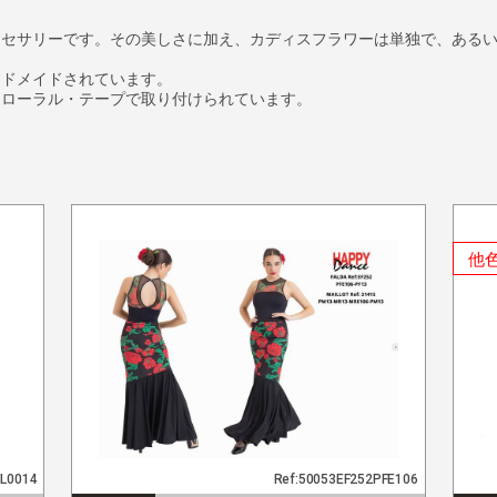
クセサリーです。その美しさに加え、カディスフラワーは単独で、ある
ンドメイドされています。
フローラル・テープで取り付けられています。
他
NL0014
Ref:50053EF252PFE106