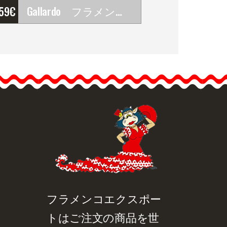
'59
€
Gallardo フラメンコ・ダンスシューズ Aurora. Z026
Gallardo フラメンコ・ダ
ンスシューズ Aurora. Z026
The Gallardo…
品詳細を見る
クイックビュー
フラメンコエクスポー
トはご注文の商品を世