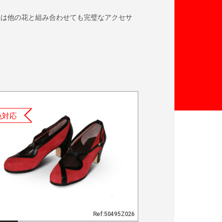
いは他の花と組み合わせても完璧なアクセサ
色対応
Ref:50495Z026