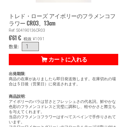
トレド・ローズ アイボリーのフラメンコフ
ラワー CR03。13cm
Ref: 504190136CR03
6'61
€
税抜
¥
1091
数量:
カートに入れる
出発期限:
商品の在庫がありましたら即日発送致します。在庫切れの場
合は 5 日後（営業日）に発送されます。
商品説明:
アイボリーのバラは甘さとフレッシュさの代名詞。鮮やかな
色彩のフラメンコドレスと完璧に調和し、軽やかさと際立ち
を与えてくれます。
当店のフラメンコフラワーはすべてスペインで手作りされて
います。