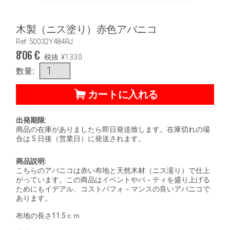
木製（ニス塗り）赤色アバニコ
Ref: 50032Y484RJ
8'06
€
税抜
¥
1330
数量:
カートに入れる
出発期限:
商品の在庫がありましたら即日発送致します。在庫切れの場
合は 5 日後（営業日）に発送されます。
商品説明:
こちらのアバニコは赤い布地と天然木材（ニス濡り）で仕上
がっています。この商品はイベントやパ－ティを盛り上げる
ためにもイデアル、コストパフォ－マンスの良いアバニコで
あります。
布地の長さ11.5ｃｍ