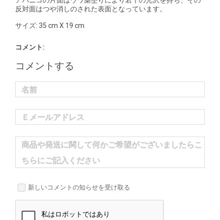
アバニコの片面はウワ薬塗りにより若干の光沢を持ち、その
反対面はつや消しのされた表面となっています。
サイズ: 35 cm X 19 cm
コメント:
コメントする
名前
Ｅメールアドレス
商品や発送に関して何かご希望がございましたらこ
ちらにご記入ください
新しいコメントの知らせを受け取る