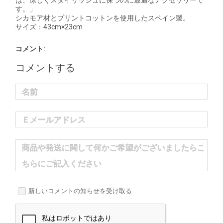
は、涼しくスタイリッシュに保つのに最適なアクセサリーで
す。」
シカモア材とプリントコットンを使用したスペイン製。
サイズ：43cm×23cm
コメント:
コメントする
名前
Ｅメールアドレス
商品や発送に関して何かご希望がございましたらこ
ちらにご記入ください
新しいコメントの知らせを受け取る