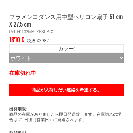
フラメンコダンス用中型ペリコン扇子 51 cm
X 27.5 cm
Ref: 50102MATYESPBCO
18'10
€
税抜
¥
2987
カラー:
在庫切れ中
出発期限:
商品の在庫がありましたら即日発送致します。在庫切れの場
合は 21 日後（営業日）に発送されます。
商品説明: