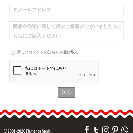
Ｅメールアドレス
商品や発送に関して何かご希望がございましたらこ
ちらにご記入ください
新しいコメントの知らせを受け取る
送る
©2001-2026 Flamenco Spain