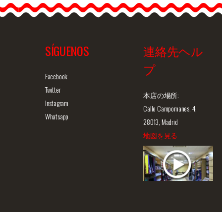
SÍGUENOS
連絡先ヘル
プ
ュー
商品詳細を見る
クイックビュー
商
Facebook
Twitter
本店の場所:
Instagram
Calle Campomanes, 4,
Whatsapp
28013, Madrid
地図を見る