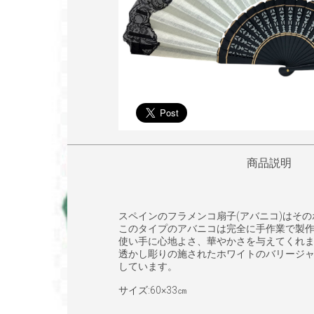
商品説明
スペインのフラメンコ扇子(アバニコ)はそ
このタイプのアバニコは完全に手作業で製
使い手に心地よさ、華やかさを与えてくれ
透かし彫りの施されたホワイトのバリージ
しています。
サイズ:60×33㎝