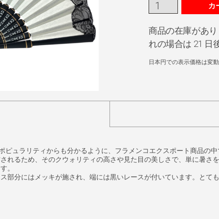
カ
商品の在庫があり
れの場合は 21 
日本円での表示価格は変動
のポピュラリティからも分かるように、フラメンコエクスポート商品の
作されるため、そのクウォリティの高さや見た目の美しさで、単に暑さ
ます。
ャス部分にはメッキが施され、端には黒いレースが付いています。とて