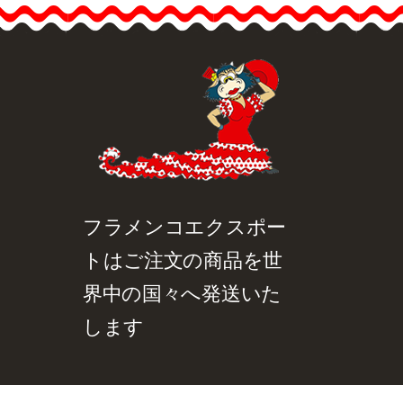
品詳細を見る
クイックビュー
フラメンコエクスポー
トはご注文の商品を世
界中の国々へ発送いた
します