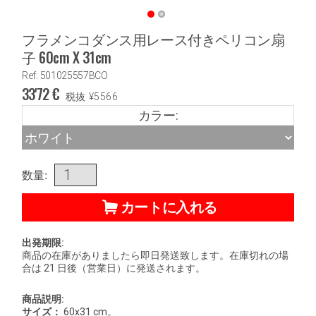
フラメンコダンス用レース付きペリコン扇
子 60cm X 31cm
Ref: 501025557BCO
33'72
€
税抜
¥
5566
カラー:
数量:
カートに入れる
出発期限:
商品の在庫がありましたら即日発送致します。在庫切れの場
合は 21 日後（営業日）に発送されます。
商品説明:
サイズ：
60x31 cm。