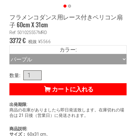
フラメンコダンス用レース付きペリコン扇
子 60cm X 31cm
Ref: 501025557MRD
33'72
€
税抜
¥
5566
カラー:
数量:
カートに入れる
出発期限:
商品の在庫がありましたら即日発送致します。在庫切れの場
合は 21 日後（営業日）に発送されます。
商品説明:
サイズ：
60x31 cm。