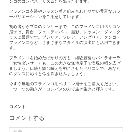
ンコのコンパス（リズム）を際立たせます。
フラメンコ衣装やレッスン着と組み合わせやすい豊富なカラ
ーバリエーションをご用意しています。
初心者からプロのダンサーまで、このフラメンコ用ペリコン
扇子は、舞台、フェスティバル、撮影、レッスン、ダンスク
ラスに最適です。ブレリア、ソレア、アレグリア、タンゴ・
フラメンコなど、さまざまなスタイルの演出にも活用できま
す。
フラメンコを始めたばかりの方も、経験豊富なバイラオーラ
（女性ダンサー）も、この大きな無地扇子で表現の幅を広げ
ましょう。伝統と舞台映えを融合させたペリコンで、あなた
のダンスに彩りと命を吹き込みましょう。
今すぐ無地のフラメンコ用ペリコン扇子をご購入ください。
一つ一つの動きが、コンパスの力で生き生きと輝きます。
コメント:
コメントする