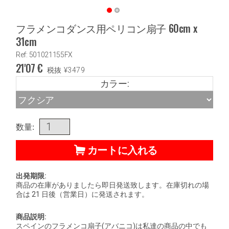
フラメンコダンス用ペリコン扇子 60cm x
31cm
Ref: 501021155FX
21'07
€
税抜
¥
3479
カラー:
数量:
カートに入れる
出発期限:
商品の在庫がありましたら即日発送致します。在庫切れの場
合は 21 日後（営業日）に発送されます。
商品説明:
スペインのフラメンコ扇子(アバニコ)は私達の商品の中でも