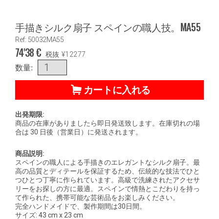
手描きシルク扇子 スペインの職人技。MA55
Ref: 50032MA55
74'38
€
税抜
¥
12277
数量:
カートに入れる
出発期限:
商品の在庫がありましたら即日発送致します。在庫切れの場
合は 30 日後（営業日）に発送されます。
商品説明:
スペインの職人による手描きのエレガントなシルク扇子。最
高の品質とディテールを保証するため、伝統的な技法でひと
つひとつ丁寧に作られています。高級で洗練されたアクセサ
リーをお探しの方に最適。スペインで情熱とこだわりを持っ
て作られた、携帯可能な芸術品をお楽しみください。
完全ハンドメイドで、製作期間は30日間。
サイズ: 43 cm x 23 cm