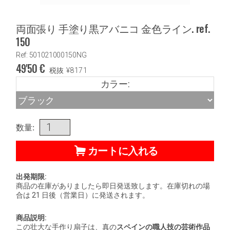
両面張り 手塗り黒アバニコ 金色ライン. ref.
150
Ref: 501021000150NG
49'50
€
税抜
¥
8171
カラー:
数量:
カートに入れる
出発期限:
商品の在庫がありましたら即日発送致します。在庫切れの場
合は 21 日後（営業日）に発送されます。
商品説明:
この壮大な手作り扇子は、真の
スペインの職人技の芸術作品