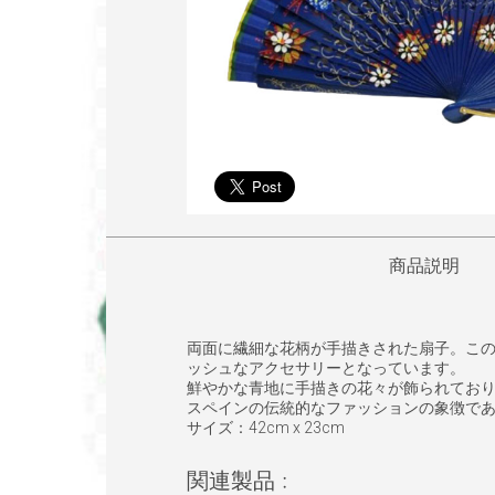
商品説明
両面に繊細な花柄が手描きされた扇子。こ
ッシュなアクセサリーとなっています。
鮮やかな青地に手描きの花々が飾られてお
スペインの伝統的なファッションの象徴で
サイズ：42cm x 23cm
関連製品 :