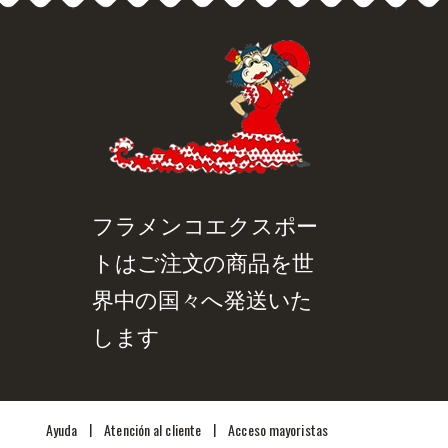
品詳細を見る
クイックビュー
フラメンコエクスポー
トはご注文の商品を世
界中の国々へ発送いた
します
|
|
Ayuda
Atención al cliente
Acceso mayoristas