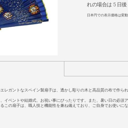
れの場合は 5 
日本円での表示価格は変動
のエレガントなスペイン製扇子は、透かし彫りの木と高品質の布で作ら
り、イベントや結婚式、お祝い事にぴったりです。また、暑い日の必須
あるこの扇子は、職人技と機能性を兼ね備えており、ご自身でお使いに