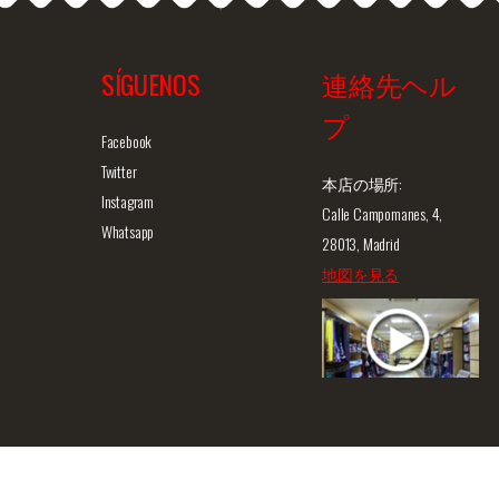
SÍGUENOS
連絡先ヘル
プ
ュー
商品詳細を見る
クイックビュー
商
Facebook
Twitter
本店の場所:
Instagram
Calle Campomanes, 4,
Whatsapp
28013, Madrid
地図を見る