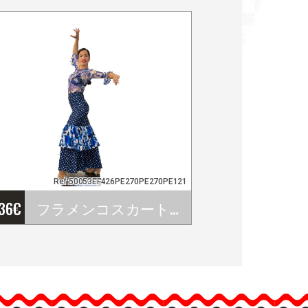
Ref:50053EF426PE270PE270PE121
'36
€
フラメンコスカート 商品番号 EF426PE270PE270PE121
フラメンコスカート 商品
番号…