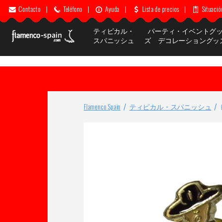
Contacto
|
Teléfono
|
Ayuda
|
Lista de precios
|
Situació
ティピカル・
パーティ・イベントグ
スパニッシュ
ズ デコレーショングッ
Flamenco Spain
ティピカル・スパニッシュ