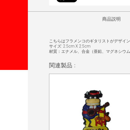
商品説明
こちらはフラメンコのギタリストがデザイ
サイズ: 2.5cm X 2.5cm
材質：エナメル、合金（亜鉛、マグネシウ
関連製品 :