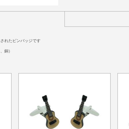
ンされたピンバッジです
ム、銅）