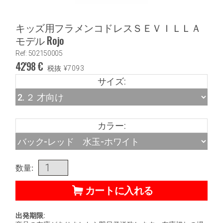
キッズ用フラメンコドレスＳＥＶＩＬＬＡ
モデル Rojo
Ref: 502150005
42'98
€
税抜
¥
7093
サイズ:
カラー:
数量:
カートに入れる
出発期限: