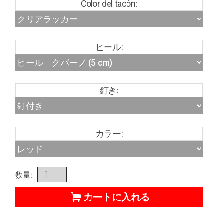
Color del tacón:
ヒール:
釘き:
カラー:
数量:
カートに入れる