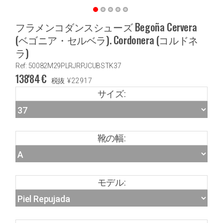
フラメンコダンスシューズ Begoña Cervera
(ベゴニア・セルベラ). Cordonera (コルドネ
ラ)
Ref: 50082M29PLRJRPJCUBSTK37
138'84
€
税抜
¥
22917
サイズ:
靴の幅:
モデル: