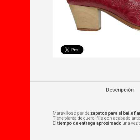
Descripción
Maravilloso par de
zapatos para el baile f
Tiene planta de cuero, filis con acabado anti
El
tiempo de entrega aproximado
una vez 