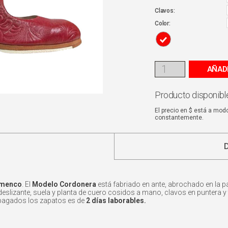
Clavos:
Color:
AÑAD
Producto disponible
El precio en $ está a mod
constantemente.
lamenco
. El
Modelo Cordonera
está fabriado en ante, abrochado en la p
deslizante, suela y planta de cuero cosidos a mano, clavos en puntera y t
pagados los zapatos es de
2 días laborables.