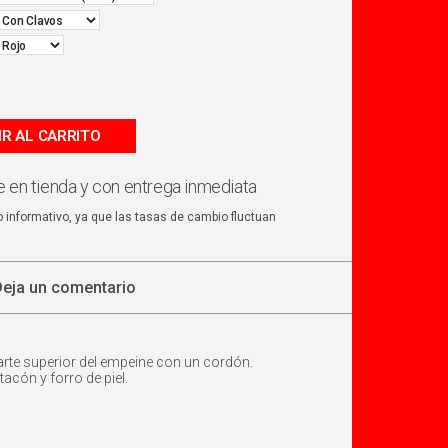
IR AL CARRITO
 en tienda y con entrega inmediata
o informativo, ya que las tasas de cambio fluctuan
Deja un comentario
arte superior del empeine con un cordón.
acón y forro de piel.