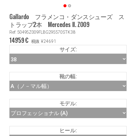
Gallardo フラメンコ・ダンスシューズ ス
トラップ2本 Mercedes II. Z009
Ref: 50495Z009FLBG295570STK38
149'59
€
税抜
¥
24691
サイズ:
靴の幅:
モデル:
ヒール: