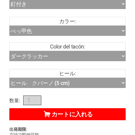
カラー:
Color del tacón:
ヒール:
数量:
カートに入れる
出発期限:
店頭で即納可能