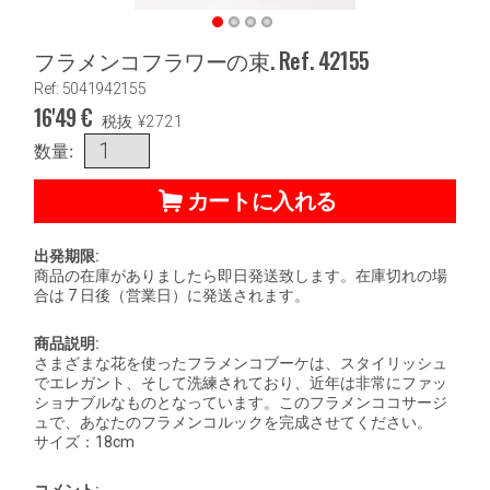
フラメンコフラワーの束. Ref. 42155
Ref: 5041942155
16'49
€
税抜
¥
2721
数量:
カートに入れる
出発期限:
商品の在庫がありましたら即日発送致します。在庫切れの場
合は 7 日後（営業日）に発送されます。
商品説明:
さまざまな花を使ったフラメンコブーケは、スタイリッシュ
でエレガント、そして洗練されており、近年は非常にファッ
ショナブルなものとなっています。このフラメンココサージ
ュで、あなたのフラメンコルックを完成させてください。
サイズ：18cm