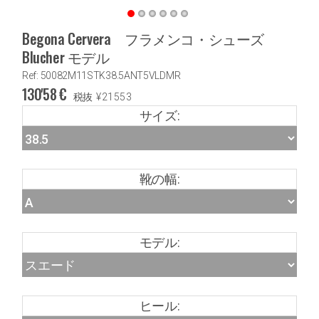
Begona Cervera フラメンコ・シューズ
Blucher モデル
Ref: 50082M11STK38.5ANT5VLDMR
130'58
€
税抜
¥
21553
サイズ:
靴の幅:
モデル:
ヒール: