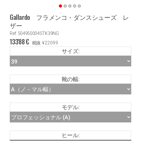
Gallardo フラメンコ・ダンスシューズ レ
ザー
Ref: 504950004STK39NG
133'88
€
税抜
¥
22099
サイズ:
靴の幅:
モデル:
ヒール: