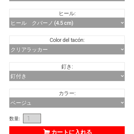
ヒール:
Color del tacón:
釘き:
カラー:
数量:
カートに入れる