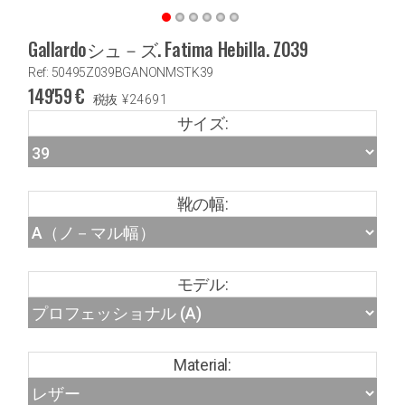
Gallardoシュ－ズ. Fatima Hebilla. Z039
Ref: 50495Z039BGANONMSTK39
149'59
€
税抜
¥
24691
サイズ:
靴の幅:
モデル:
Material: