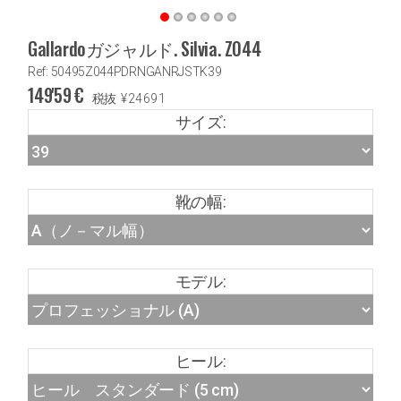
Gallardoガジャルド. Silvia. Z044
Ref: 50495Z044PDRNGANRJSTK39
149'59
€
税抜
¥
24691
サイズ:
靴の幅:
モデル:
ヒール: