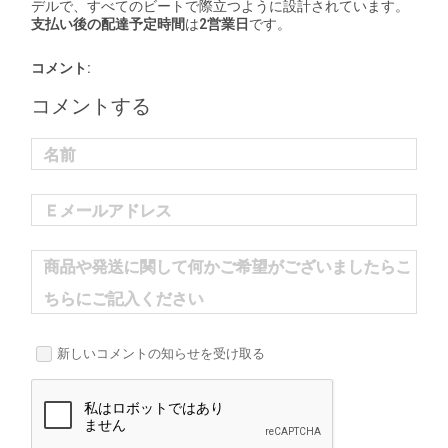
デルで、すべてのビートで際立つように設計されています。
支払い後の配達予定時間
は
2営業日
です。
コメント:
コメントする
名前
Ｅメールアドレス
商品や発送に関して何かご希望がございましたらこ
ちらにご記入ください
新しいコメントの知らせを受け取る