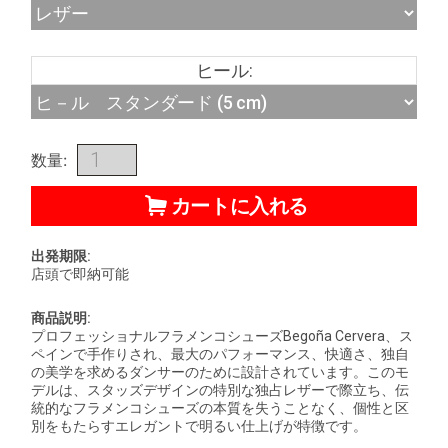
ヒール:
数量:
カートに入れる
出発期限:
店頭で即納可能
商品説明:
プロフェッショナルフラメンコシューズBegoña Cervera、ス
ペインで手作りされ、最大のパフォーマンス、快適さ、独自
の美学を求めるダンサーのために設計されています。このモ
デルは、スタッズデザインの特別な独占レザーで際立ち、伝
統的なフラメンコシューズの本質を失うことなく、個性と区
別をもたらすエレガントで明るい仕上げが特徴です。