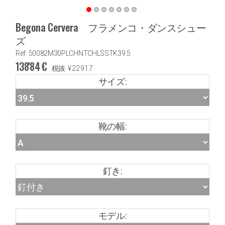
Begona Cervera フラメンコ・ダンスシュー
ズ
Ref: 50082M30PLCHNTCHLSSTK39.5
138'84
€
税抜
¥
22917
サイズ:
靴の幅:
釘き:
モデル: